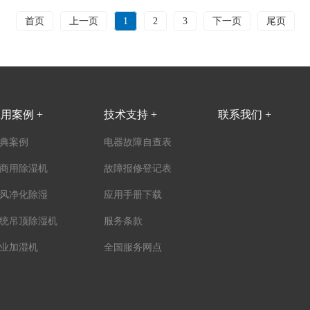
首页
上一页
1
2
3
下一页
尾页
用案例 +
技术支持 +
联系我们 +
典案例
电器故障自查表
商用除湿机
故障报修登记表
风净化除湿
应用手册下载
统吊顶除湿机
服务条款
业加湿机
全国服务网点