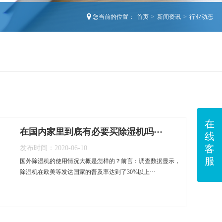
您当前的位置：
首页
>
新闻资讯
>
行业动态
在
在国内家里到底有必要买除湿机吗···
线
客
发布时间：2020-06-10
服
国外除湿机的使用情况大概是怎样的？前言：调查数据显示，
除湿机在欧美等发达国家的普及率达到了30%以上···