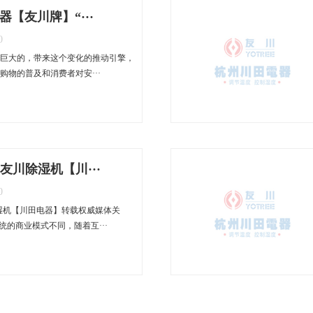
器【友川牌】“···
0
是巨大的，带来这个变化的推动引擎，
购物的普及和消费者对安···
友川除湿机【川···
0
湿机【川田电器】转载权威媒体关
统的商业模式不同，随着互···