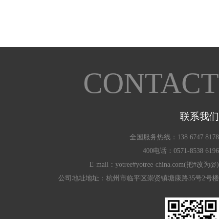
CONTACT
联系我们
全国服务热线：138 6747 8178
400电话：0571-8538 6196
E-mail：yotree#yotree-china.com(把#改为@)
公司地址地址：杭州市临平区崇贤镇塘康路35号2号楼