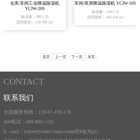
仓库/车间工业降温除湿机
车间/库房降温除湿机 YCJW-10S
YCJW-20S
除湿量：240 L/D
除湿量：480 L/D
适用面积：100-150 m2
适用面积：150-300 m2
首页
上一页
下一页
末页
CONTACT
联系我们
全国服务热线：138-67-478-178
400电话：400-800-1101
E - mail：yotree#yotree-china.com(把#改为@)