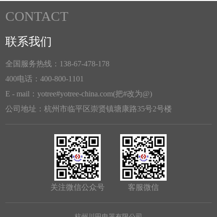
CONTACT
联系我们
全国服务热线：138-67-478-178
400电话：400-800-1101
E - mail：yotree#yotree-china.com(把#改为@)
公司地址：杭州市临平区崇贤镇塘康路35号2号楼
关注微信公众号
客服微信
杭州川田电器有限公司