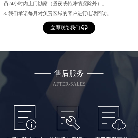
员24小时内上门勘察（昼夜或特殊情况除外）。
3. 我们承诺每月对负责区域的客户进行电话回访。
立即联络我们
售后服务
AFTER-SALES