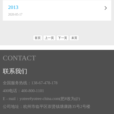
2013
2020-05-17
首页
上一页
下一页
末页
CONTACT
联系我们
全国服务热线：138-67-478-178
400电话：400-800-1101
E - mail：yotree#yotree-china.com(把#改为@)
公司地址：杭州市临平区崇贤镇塘康路35号2号楼