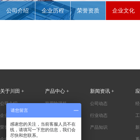
公司介绍
企业历程
荣誉资质
企业文化
关于川田 +
产品中心 +
新闻资讯 +
应
公司介绍
家用除湿机
公司动态
经
请您留言
企业历程
商用除湿机
行业动态
工
感谢您的关注，当前客服人员不在
荣誉资质
工业除湿机
产品知识
新
线，请填写一下您的信息，我们会
尽快和您联系。
企业文化
防爆除湿机
系