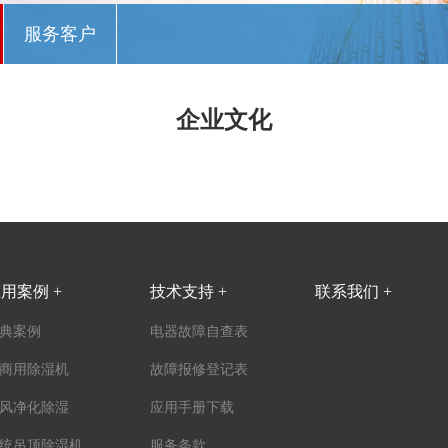
服务客户
企业文化
用案例 +
技术支持 +
联系我们 +
典案例
电器故障自查表
商用除湿机
故障报修登记表
风净化除湿
应用手册下载
统吊顶除湿机
服务条款