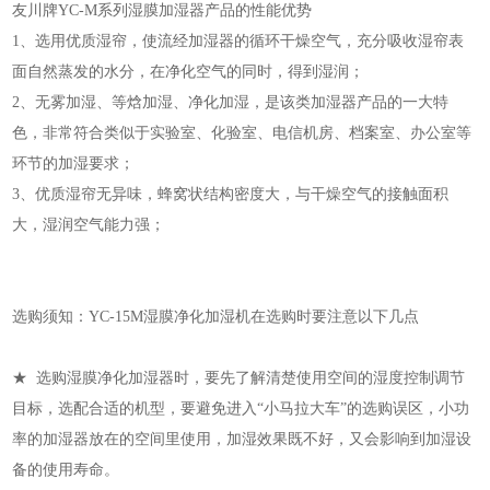
友川牌YC-M系列湿膜加湿器产品的性能优势
1、选用优质湿帘，使流经加湿器的循环干燥空气，充分吸收湿帘表
面自然蒸发的水分，在净化空气的同时，得到湿润；
2、无雾加湿、等焓加湿、净化加湿，是该类加湿器产品的一大特
色，非常符合类似于实验室、化验室、电信机房、档案室、办公室等
环节的加湿要求；
3、优质湿帘无异味，蜂窝状结构密度大，与干燥空气的接触面积
大，湿润空气能力强；
选购须知：YC-15M湿膜净化加湿机在选购时要注意以下几点
★ 选购湿膜净化加湿器时，要先了解清楚使用空间的湿度控制调节
目标，选配合适的机型，要避免进入“小马拉大车”的选购误区，小功
率的加湿器放在的空间里使用，加湿效果既不好，又会影响到加湿设
备的使用寿命。