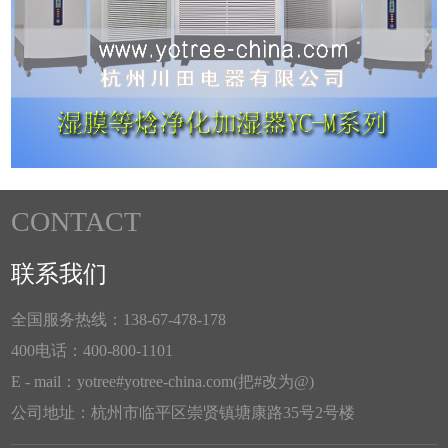
CONTACT
联系我们
全国服务热线：138-67-478-178
400电话：400-800-1101
E - mail：yotree#yotree-china.com(把#改为@)
公司地址：杭州市临平区崇贤镇塘康路35号2号楼