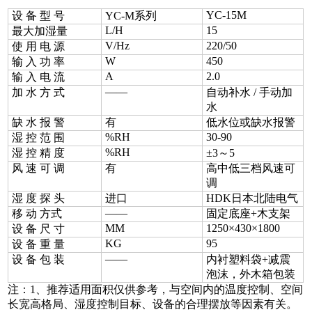
YC-15M
设 备 型 号
YC-M系列
L/H
15
最大加湿量
V/Hz
220/50
使 用 电 源
W
450
输 入 功 率
A
2.0
输 入 电 流
——
加 水 方 式
自动补水 / 手动加
水
缺 水 报 警
有
低水位或缺水报警
%RH
30-90
湿 控 范 围
%RH
湿 控 精 度
±3～5
风 速 可 调
有
高中低三档风速可
调
湿 度 探 头
进口
HDK日本北陆电气
——
移 动 方式
固定底座+木支架
MM
1250×430×1800
设 备 尺 寸
KG
95
设 备 重 量
——
设 备 包 装
内衬塑料袋+减震
泡沫，外木箱包装
注：1、推荐适用面积仅供参考，与空间内的温度控制、空间
长宽高格局、湿度控制目标、设备的合理摆放等因素有关。