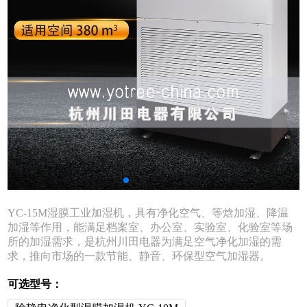
YC-15M湿膜工业加湿机，具有净化空气、等焓加湿、降温
加湿等作用，能满足档案室、办公室、实验室、化验室等场
所的加湿需求，是杭州川田电器为满足空气净化加湿的需
求，推向市场的一款节能、静音、环保型空气加湿器。
可选型号：