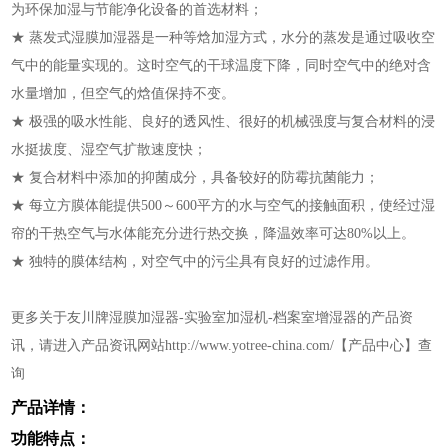
为环保加湿与节能净化设备的首选材料；
★ 蒸发式湿膜加湿器是一种等焓加湿方式，水分的蒸发是通过吸收空
气中的能量实现的。这时空气的干球温度下降，同时空气中的绝对含
水量增加，但空气的焓值保持不变。
★ 极强的吸水性能、良好的透风性、很好的机械强度与复合材料的浸
水挺拔度、湿空气扩散速度快；
★ 复合材料中添加的抑菌成分，具备较好的防霉抗菌能力；
★ 每立方膜体能提供500～600平方的水与空气的接触面积，使经过湿
帘的干热空气与水体能充分进行热交换，降温效率可达80%以上。
★ 独特的膜体结构，对空气中的污尘具有良好的过滤作用。
更多关于友川牌湿膜加湿器-实验室加湿机-档案室增湿器的产品资
讯，请进入产品资讯网站http://www.yotree-china.com/【产品中心】查
询
产品详情：
功能特点：